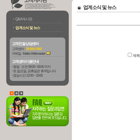
고객게시판
업계소식 및 뉴스
Q&A게시판
업계소식 및 뉴스
고객친절상담센터
고객센터 :
02-564-7642
이메일 :
Mail to Webmaster
제
고객센터이용안내
- 평일 : 오전 09:00 ~18:00 까지
- 토.일요일, 공휴일은 휴무입니다
- 점심시간 12:00 ~ 13:00