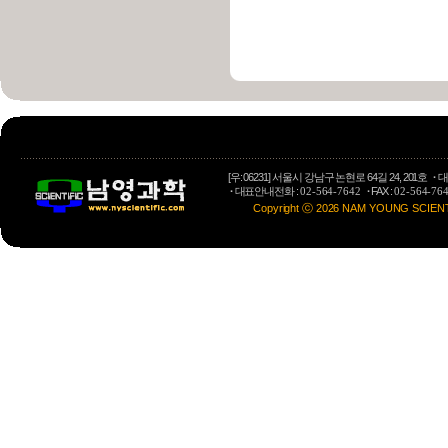
[우: 06231] 서울시 강남구 논현로 64길 24, 201호
·
대
·
대표안내전화 :
·
FAX :
02-564-7642
02-564-76
Copyright ⓒ 2026 NAM YOUNG SCIENTIFI