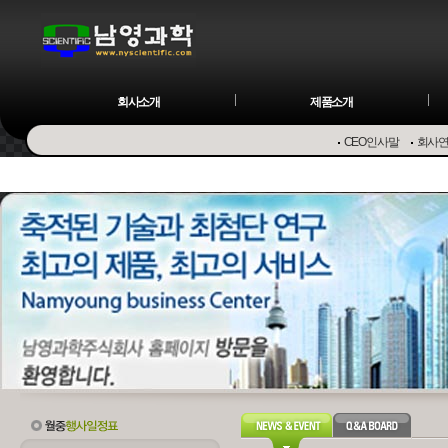
회사소개
제품소개
CEO인사말
회사
Osmome
Preparative LC