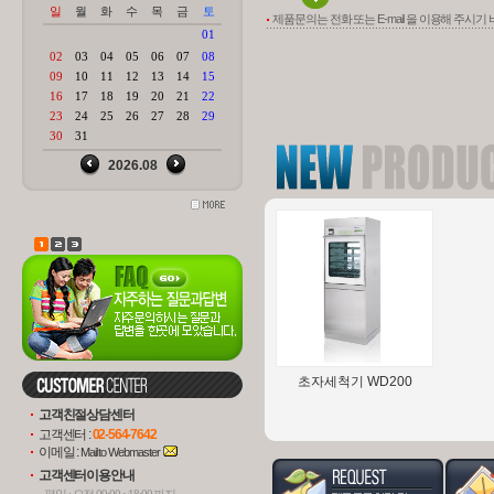
제품문의는 전화 또는 E-mail 을 이용해 주시기
Assistant Module 6000
AZUR
H
(펌..
초자세척기 WD200
고객친절상담센터
고객센터 :
02-564-7642
이메일 :
Mail to Webmaster
고객센터이용안내