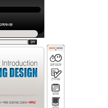
고객게시판
 > 액체 크로마토그래피 >
HPLC