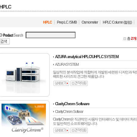
HPLC
HPLC
Prep LC / SMB
Osmometer
HPLC Column (컬럼)
총
2개
AZURA analytical HPLC/UHPLC SYSTEM
AZURA SYSTEM
일상적인 분석작업에 적합하게 개발된 세련된 디자인과 탁
팩트한 사이즈의 견고한 제품입니다
ClarityChrom Software
ClarityChrom Softwar
ClarityChrom은 직관적인 사용자 인터페이스 및 데이터 
도 일반적인 소프트웨어입니다.