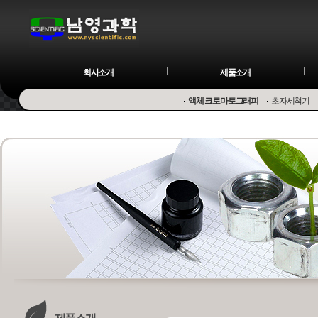
회사소개
제품소개
액체 크로마토그래피
초자세척기