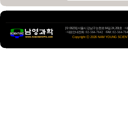
[우: 06231] 서울시 강남구 논현로 64길 24, 201호
·
대
·
대표안내전화 :
·
FAX :
02-564-7642
02-564-76
Copyright ⓒ 2026 NAM YOUNG SCIENTIFI