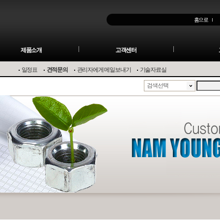
홈으로
제품소개
고객센터
일정표
견적문의
관리자에게 메일보내기
기술자료실
검색선택