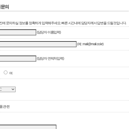
적문의
칸에 문의하실 정보를 정확하게 입력해주세요. 빠른 시간내에 담당자께서 답변을 드릴것입니다.
(담당자 이름입력)
(예 : mail@mail.co.kr)
(담당자 연락처입력)
남
여
품관련