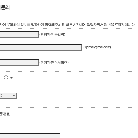
적문의
칸에 문의하실 정보를 정확하게 입력해주세요. 빠른 시간내에 담당자께서 답변을 드릴것입니다.
(담당자 이름입력)
(예 : mail@mail.co.kr)
(담당자 연락처입력)
남
여
품관련