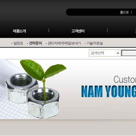
홈으로
제품소개
고객센터
일정표
견적문의
관리자에게 메일보내기
기술자료실
검색선택