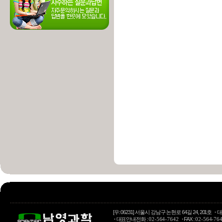
[우: 06231] 서울시 강남구 논현로 64길 24, 201호
·
대
·
대표안내전화 :
·
FAX :
02-564-7642
02-564-76